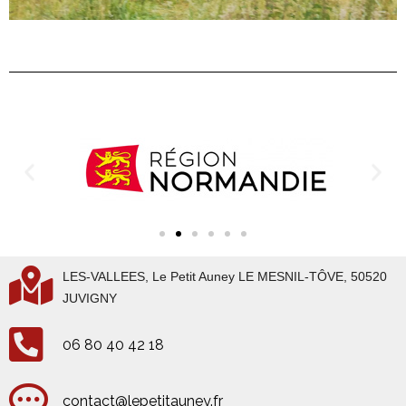
LES-VALLEES, Le Petit Auney LE MESNIL-TÔVE, 50520
JUVIGNY
06 80 40 42 18
contact@lepetitauney.fr