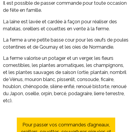
Il est possible de passer commande pour toute occasion
de fête en famille.
La laine est lavée et cardée à façon pour réaliser des
matelas, oreillers et couettes en vente à la ferme.
La ferme a une petite basse cour pour les œufs de poules
cotentines et de Gournay et les oies de Normandie.
La ferme valorise un potager et un verger, les fleurs
comestibles, les plantes aromatiques, les champignons,
et les plantes sauvages de saison (ortie, plantain, nombril
de Vénus, mouron blanc, pissenlit, consoude, ficaire,
houblon, chénopode, silène enflé, renoué bistorte, renoué
du Japon, oseille, orpin, bercé, podagraire, lierre terrestre,
etc).
Pour passer vos commandes d’agneaux,
oreillers, couettes, couvertures piquées et