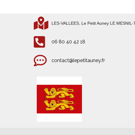
LES-VALLEES, Le Petit Auney LE MESNIL
06 80 40 42 18
contact@lepetitauney.fr