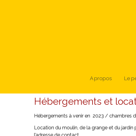
A propos
Le p
Hébergements et locat
Hébergements à venir en 2023 / chambres d’h
Location du moulin, de la grange et du jardin 
l’adresse de contact.