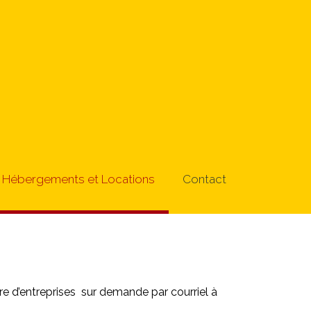
Hébergements et Locations
Contact
ire d’entreprises sur demande par courriel à